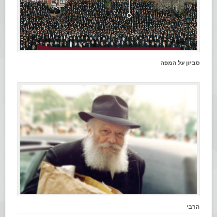
סביון על המפה
הרבי