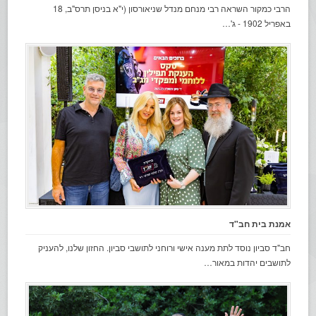
הרבי כמקור השראה רבי מנחם מנדל שניאורסון (י"א בניסן תרס"ב, 18
באפריל 1902 - ג'…
אמנת בית חב"ד
חב"ד סביון נוסד לתת מענה אישי ורוחני לתושבי סביון. החזון שלנו, להעניק
לתושבים יהדות במאור…